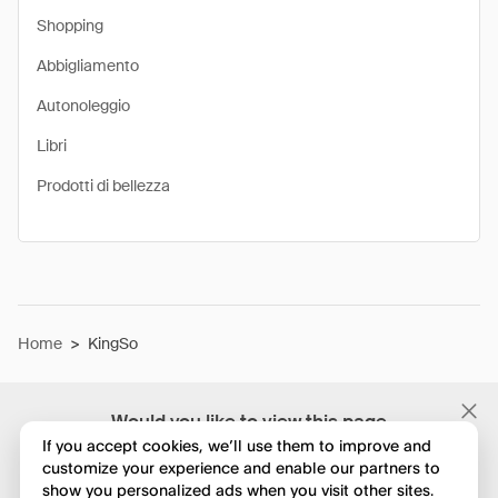
Shopping
Abbigliamento
Autonoleggio
Libri
Prodotti di bellezza
Home
>
KingSo
Would you like to view this page
in English?
If you accept cookies, we’ll use them to improve and
customize your experience and enable our partners to
show you personalized ads when you visit other sites.