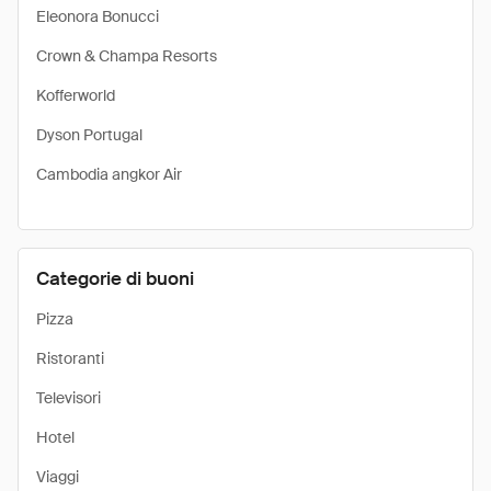
Eleonora Bonucci
Crown & Champa Resorts
Kofferworld
Dyson Portugal
Cambodia angkor Air
Categorie di buoni
Pizza
Ristoranti
Televisori
Hotel
Viaggi