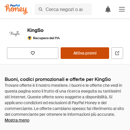
KingSo
Recupero del 1%
Attiva premi
Buoni, codici promozionali e offerte per KingSo
Mostra meno