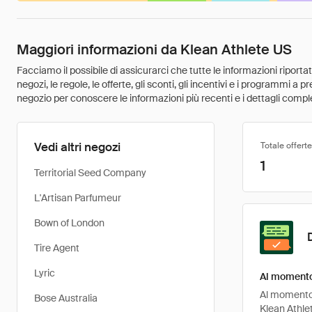
Maggiori informazioni da Klean Athlete US
Facciamo il possibile di assicurarci che tutte le informazioni riport
negozi, le regole, le offerte, gli sconti, gli incentivi e i programmi a
negozio per conoscere le informazioni più recenti e i dettagli comple
Vedi altri negozi
Totale offerte
1
Territorial Seed Company
L'Artisan Parfumeur
Bown of London
Tire Agent
Lyric
Al momento 
Al momento, 
Bose Australia
Klean Athle