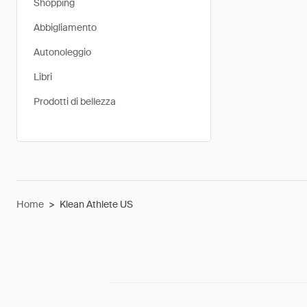
Shopping
Abbigliamento
Autonoleggio
Libri
Prodotti di bellezza
Home
>
Klean Athlete US