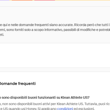
ate qui e nelle domande frequenti siano accurate. Ricorda però che tutti i
 premi, sono forniti solo a scopo informativo, passibili di modifiche e potr
ti.
Domande frequenti
sono disponibili buoni funzionanti su Klean Athlete US?
non sono disponibili buoni attivi per Klean Athlete US. Tuttavia, puoi ri
te US quando usi Honey. Si applicano
condizioni
ed esclusioni.