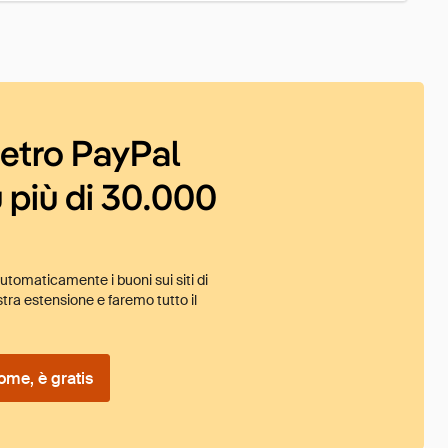
ietro PayPal
 più di 30.000
tomaticamente i buoni sui siti di
tra estensione e faremo tutto il
ome, è gratis