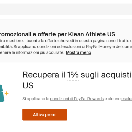
romozionali e offerte per Klean Athlete US
Mostra meno
Recupera il
1%
sugli acquisti
US
Si applicano le
condizioni di PayPal Rewards
e alcune
esclu
Attiva premi