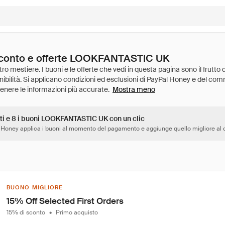
 sconto e offerte LOOKFANTASTIC UK
Mostra meno
tti e 8 i buoni LOOKFANTASTIC UK con un clic
 Honey applica i buoni al momento del pagamento e aggiunge quello migliore al c
BUONO MIGLIORE
15% Off Selected First Orders
15% di sconto
•
Primo acquisto