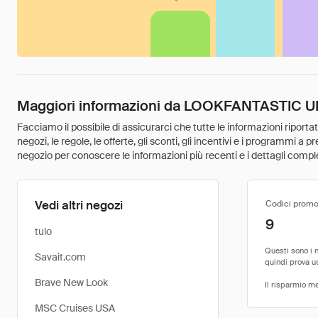
Maggiori informazioni da LOOKFANTASTIC U
Facciamo il possibile di assicurarci che tutte le informazioni riport
negozi, le regole, le offerte, gli sconti, gli incentivi e i programmi a
negozio per conoscere le informazioni più recenti e i dettagli comple
Vedi altri negozi
Codici promo
9
tulo
Savait.com
Brave New Look
MSC Cruises USA