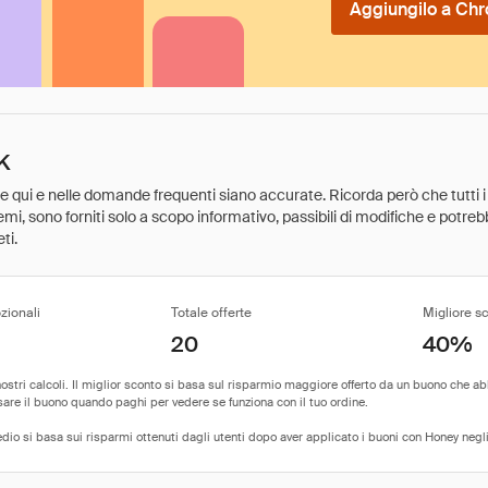
Aggiungilo a Chr
K
ate qui e nelle domande frequenti siano accurate. Ricorda però che tutti i
 premi, sono forniti solo a scopo informativo, passibili di modifiche e potr
ti.
zionali
Totale offerte
Migliore s
20
40%