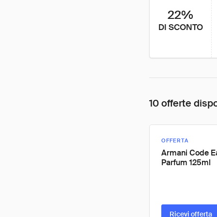
22%
DI SCONTO
10 offerte dispo
OFFERTA
Armani Code E
Parfum 125ml
Ricevi offerta