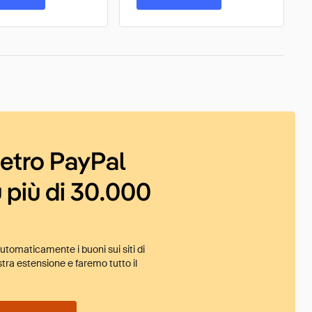
ietro PayPal
 più di 30.000
tomaticamente i buoni sui siti di
tra estensione e faremo tutto il