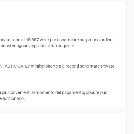
to i codici 45.657 volte per risparmiare sul proprio ordine.
e i buoni vengono applicati al tuo acquisto.
NTASTIC UK. Le migliori offerte più recenti sono state trovate
ni più convenienti al momento del pagamento, oppure puoi
e funzionano.