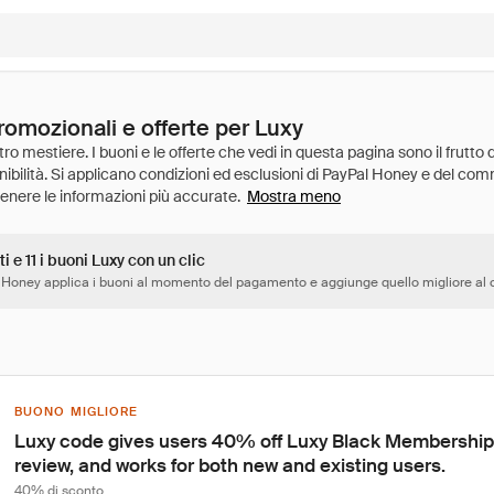
romozionali e offerte per Luxy
Mostra meno
i e 11 i buoni Luxy con un clic
 Honey applica i buoni al momento del pagamento e aggiunge quello migliore al c
BUONO MIGLIORE
Luxy code gives users 40% off Luxy Black Membership,
review, and works for both new and existing users.
40% di sconto