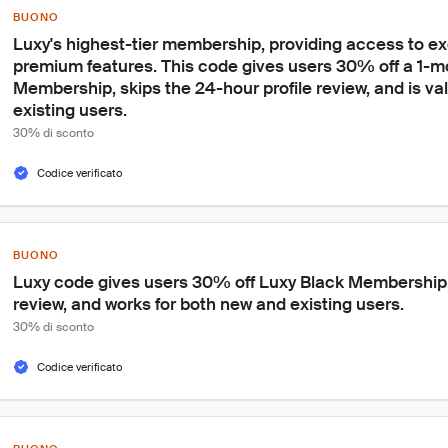
BUONO
Luxy's highest-tier membership, providing access to ex
premium features. This code gives users 30% off a 1-m
Membership, skips the 24-hour profile review, and is val
existing users.
30% di sconto
Codice verificato
BUONO
Luxy code gives users 30% off Luxy Black Membership,
review, and works for both new and existing users.
30% di sconto
Codice verificato