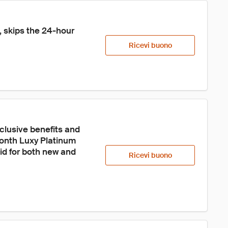
 skips the 24-hour 
Ricevi buono
clusive benefits and 
onth Luxy Platinum 
id for both new and 
Ricevi buono