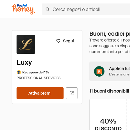
Buoni, codici p
Segui
Luxy
Applica tutt
|
Recupero del 1%
L'estensione
PROFESSIONAL SERVICES
11 buoni disponibili
Attiva premi
40%
DI SCONTO