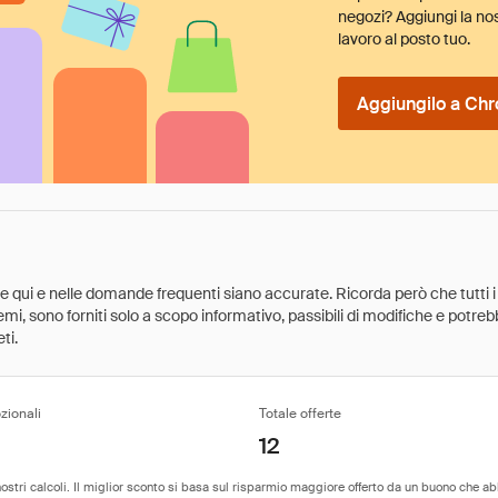
negozi? Aggiungi la nos
lavoro al posto tuo.
Aggiungilo a Chr
ate qui e nelle domande frequenti siano accurate. Ricorda però che tutti i
 premi, sono forniti solo a scopo informativo, passibili di modifiche e potr
ti.
zionali
Totale offerte
12