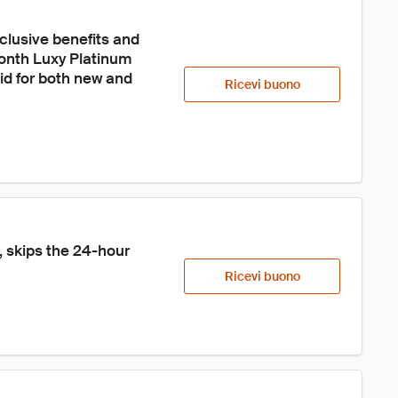
clusive benefits and 
onth Luxy Platinum 
id for both new and 
Ricevi buono
 skips the 24-hour 
Ricevi buono