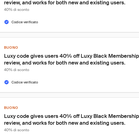
review, and works for both new and existing users.
40% di sconto
Codice verificato
BUONO
Luxy code gives users 40% off Luxy Black Membership,
review, and works for both new and existing users.
40% di sconto
Codice verificato
BUONO
Luxy code gives users 40% off Luxy Black Membership,
review, and works for both new and existing users.
40% di sconto