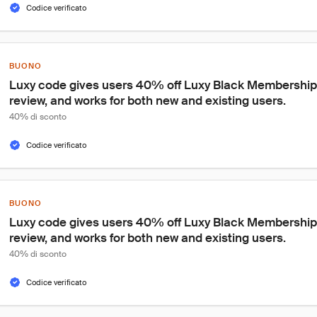
Codice verificato
BUONO
Luxy code gives users 40% off Luxy Black Membership,
review, and works for both new and existing users.
40% di sconto
Codice verificato
BUONO
Luxy code gives users 40% off Luxy Black Membership,
review, and works for both new and existing users.
40% di sconto
Codice verificato