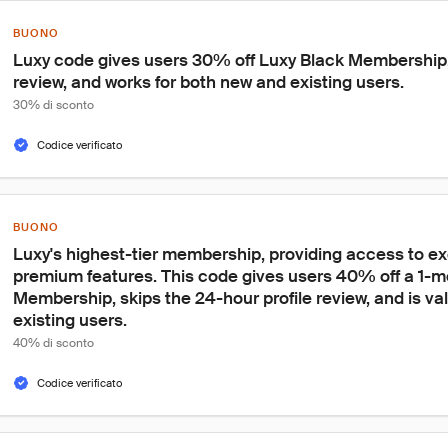
BUONO
Luxy code gives users 30% off Luxy Black Membership,
review, and works for both new and existing users.
30% di sconto
Codice verificato
BUONO
Luxy's highest-tier membership, providing access to ex
premium features. This code gives users 40% off a 1-m
Membership, skips the 24-hour profile review, and is val
existing users.
40% di sconto
Codice verificato