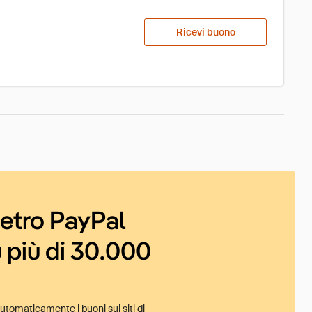
Ricevi buono
ietro PayPal
 più di 30.000
tomaticamente i buoni sui siti di