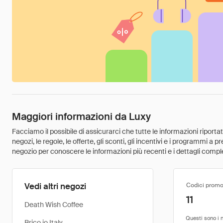
Maggiori informazioni da Luxy
Facciamo il possibile di assicurarci che tutte le informazioni riport
negozi, le regole, le offerte, gli sconti, gli incentivi e i programmi a
negozio per conoscere le informazioni più recenti e i dettagli comple
Vedi altri negozi
Codici promo
11
Death Wish Coffee
Brico io Italy