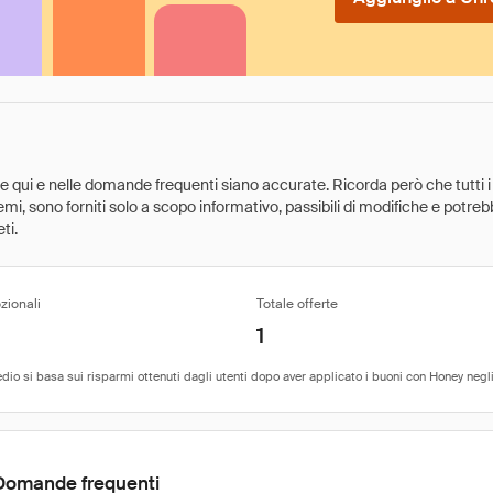
ate qui e nelle domande frequenti siano accurate. Ricorda però che tutti i
 premi, sono forniti solo a scopo informativo, passibili di modifiche e potr
ti.
zionali
Totale offerte
1
Domande frequenti