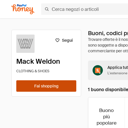
Buoni, codici 
Segui
Mack Weldon
Applica tut
CLOTHING & SHOES
L'estensione
Fai shopping
1 buono disponibil
Buono
più
popolare