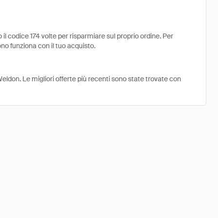
 codice 174 volte per risparmiare sul proprio ordine. Per
ono funziona con il tuo acquisto.
eldon. Le migliori offerte più recenti sono state trovate con