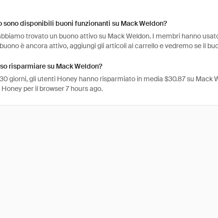
 sono disponibili buoni funzionanti su Mack Weldon?
abbiamo trovato un buono attivo su Mack Weldon. I membri hanno usato il
 buono è ancora attivo, aggiungi gli articoli al carrello e vedremo se il bu
so risparmiare su Mack Weldon?
 30 giorni, gli utenti Honey hanno risparmiato in media $30.87 su Mack W
 Honey per il browser 7 hours ago.