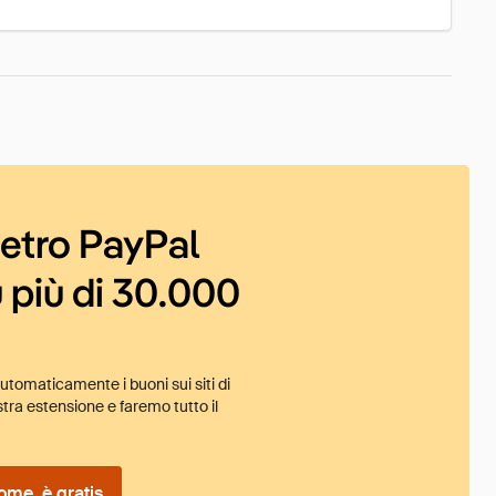
ietro PayPal
 più di 30.000
tomaticamente i buoni sui siti di
tra estensione e faremo tutto il
ome, è gratis