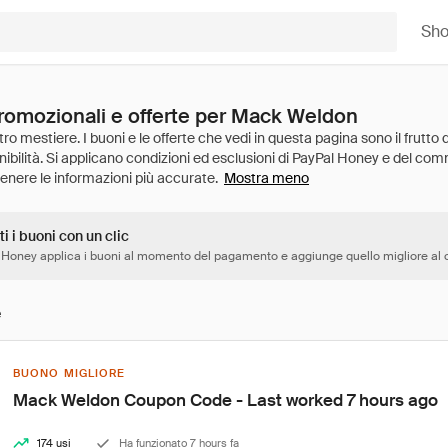
Sh
promozionali e offerte per Mack Weldon
Mostra meno
ti i buoni con un clic
 Honey applica i buoni al momento del pagamento e aggiunge quello migliore al c
e
BUONO MIGLIORE
Mack Weldon Coupon Code - Last worked 7 hours ago
174 usi
Ha funzionato 7 hours fa