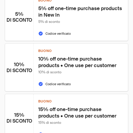
BUONO
5% off one-time purchase products 
5%
in New In
DI SCONTO
5% di sconto
Codice verificato
BUONO
10% off one-time purchase 
10%
products • One use per customer
DI SCONTO
10% di sconto
Codice verificato
BUONO
15% off one-time purchase 
15%
products • One use per customer
DI SCONTO
15% di sconto