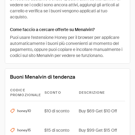
vedere se i codici sono ancora attivi, aggiungi gli articoli al
carrello e verifica se i buoni vengono applicati al tuo
acquisto.
Come faccio a cercare offerte su Menalvin?
Puoi usare l'estensione Honey per il browser per applicare
automaticamente i buoni più convenienti al momento del
pagamento, oppure puoi copiare e incollare manualmente i
codici sul sito Menalvin per vedere se funzionano.
Buoni Menalvin di tendenza
CODICE
SCONTO
DESCRIZIONE
PROMOZIONALE
$10 di sconto
Buy $69 Get $10 Off
honey10
$15 di sconto
Buy $99 Get $15 Off
honey15