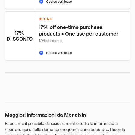
Codice verificato
BUONO
17% off one-time purchase 
17%
products • One use per customer
DI SCONTO
17% di sconto
Codice verificato
Maggiori informazioni da Menalvin
Facciamo il possibile di assicurarci che tutte le informazioni
riportate qui e nelle domande frequenti siano accurate. Ricorda