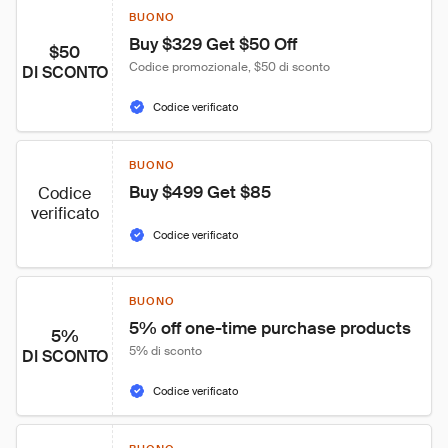
BUONO
Buy $329 Get $50 Off
$50
Codice promozionale, $50 di sconto
DI SCONTO
Codice verificato
BUONO
Buy $499 Get $85
Codice
verificato
Codice verificato
BUONO
5% off one-time purchase products
5%
5% di sconto
DI SCONTO
Codice verificato