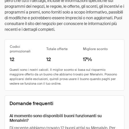
però che tutti i dettagli, incluse le informazioni specifiche sui
programmi dei negozi, le regole, le offerte, gli sconti, gli incentivi e i
programmi a premi, sono forniti solo a scopo informativo, passibili
di modifiche e potrebbero essere imprecisi o non aggiornati. Puoi
consultare il sito del negozio per conoscere le informazioni più
recenti e i dettagli completi.
Codici
Totale offerte
Migliore sconto
promozionali
12
12
17%
Domande frequenti
Al momento sono disponibili buoni funzionanti su
Menalvin?
Di recente abbiamo trovato 12 buoni attivi su Menalvin. Per