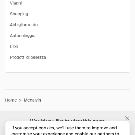
Viaggi
Shopping
Abbigliamento
Autonoleggio
Libri
Prodotti di bellezza
Home
>
Menalvin
Would you like to view this page
in English?
If you accept cookies, we’ll use them to improve and
customize your experience and enable our partners to