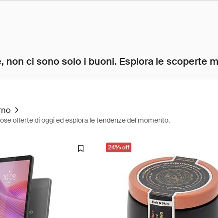
, non ci sono solo i buoni. Esplora le scoperte mig
rno
diose offerte di oggi ed esplora le tendenze del momento.
24% off