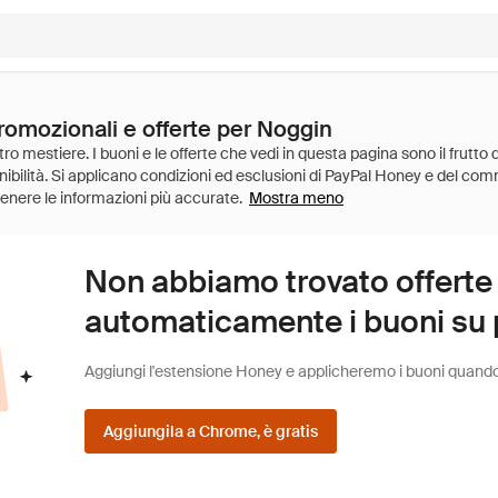
promozionali e offerte per Noggin
Mostra meno
Non abbiamo trovato offerte
automaticamente i buoni su pi
Aggiungi l'estensione Honey e applicheremo i buoni quando fa
Aggiungila a Chrome, è gratis