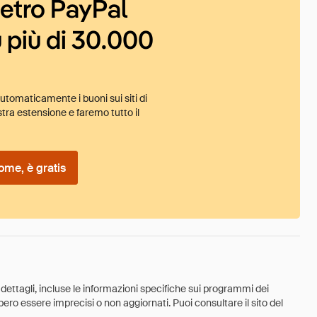
ietro PayPal
 più di 30.000
tomaticamente i buoni sui siti di
tra estensione e faremo tutto il
ome, è gratis
 dettagli, incluse le informazioni specifiche sui programmi dei
ebbero essere imprecisi o non aggiornati. Puoi consultare il sito del