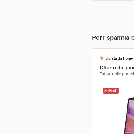
Per risparmiare
Curata da Honey
Offerte del
gio
Tuffati nelle gran
35% off