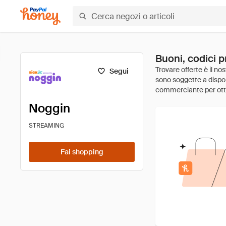
Buoni, codici 
Segui
Noggin
STREAMING
Fai shopping