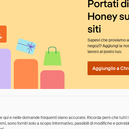
Portati d
Honey su
siti
Sapevi che proviamo au
negozi? Aggiungi la nos
lavoro al posto tuo.
Aggiungilo a Chr
ate qui e nelle domande frequenti siano accurate. Ricorda però che tutti i
 premi, sono forniti solo a scopo informativo, passibili di modifiche e potr