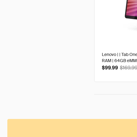
Lenovo | | Tab One
RAM | 64GB eMMC 
$99.99
$169.9