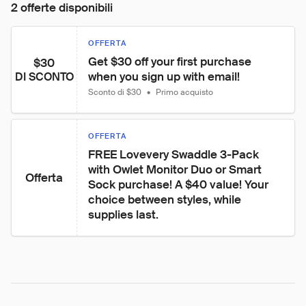
2 offerte disponibili
OFFERTA
Get $30 off your first purchase 
$30
when you sign up with email!
DI SCONTO
Sconto di $30
•
Primo acquisto
OFFERTA
FREE Lovevery Swaddle 3-Pack 
with Owlet Monitor Duo or Smart 
Offerta
Sock purchase! A $40 value! Your 
choice between styles, while 
supplies last.