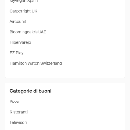
Myvegan Spain
Carpetright UK
Aircounit
Bloomingdale's UAE
Hipervarejo
EZ Play
Hamilton Watch Switzerland
Categorie di buoni
Pizza
Ristoranti
Televisori