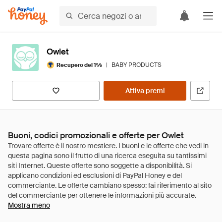
Owlet
|
BABY PRODUCTS
Recupero del 1%
Attiva premi
Buoni, codici promozionali e offerte per Owlet
Mostra meno