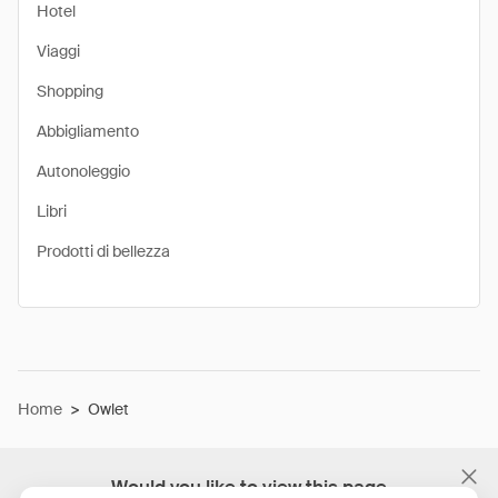
Hotel
Viaggi
Shopping
Abbigliamento
Autonoleggio
Libri
Prodotti di bellezza
Home
>
Owlet
Would you like to view this page