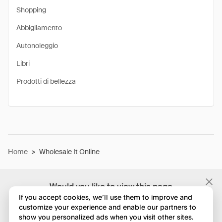
Shopping
Abbigliamento
Autonoleggio
Libri
Prodotti di bellezza
Home
>
Wholesale It Online
Would you like to view this page
in English?
If you accept cookies, we’ll use them to improve and
customize your experience and enable our partners to
show you personalized ads when you visit other sites.
No, continua a esplorare