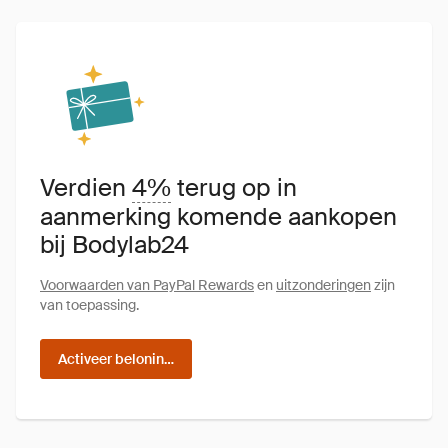
Verdien
4%
terug op in
aanmerking komende aankopen
bij Bodylab24
Voorwaarden van PayPal Rewards
en
uitzonderingen
zijn
van toepassing.
Activeer beloningen