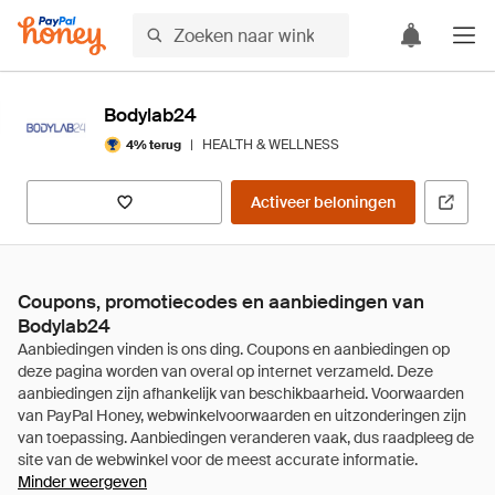
Bodylab24
|
HEALTH & WELLNESS
4% terug
Activeer beloningen
Coupons, promotiecodes en aanbiedingen van
Bodylab24
Minder weergeven