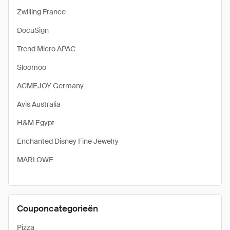
Zwilling France
DocuSign
Trend Micro APAC
Sloomoo
ACMEJOY Germany
Avis Australia
H&M Egypt
Enchanted Disney Fine Jewelry
MARLOWE
Couponcategorieën
Pizza