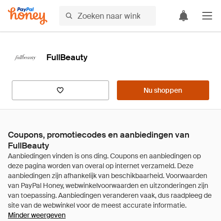
FullBeauty
Nu shoppen
Coupons, promotiecodes en aanbiedingen van
FullBeauty
Minder weergeven