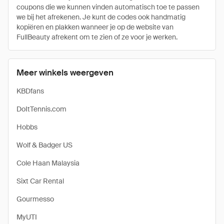
coupons die we kunnen vinden automatisch toe te passen
we bij het afrekenen. Je kunt de codes ook handmatig
kopiëren en plakken wanneer je op de website van
FullBeauty afrekent om te zien of ze voor je werken.
Meer winkels weergeven
KBDfans
DoItTennis.com
Hobbs
Wolf & Badger US
Cole Haan Malaysia
Sixt Car Rental
Gourmesso
MyUTI