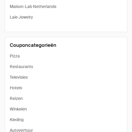
Maison-Lab Netherlands
Laie Jewelry
Couponcategorieën
Pizza
Restaurants
Televisies
Hotels
Reizen
Winkelen
Kleding
Autoverhuur