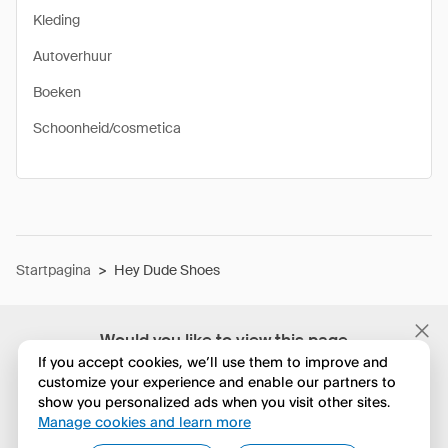
Kleding
Autoverhuur
Boeken
Schoonheid/cosmetica
Startpagina
>
Hey Dude Shoes
Would you like to view this page
in English?
If you accept cookies, we’ll use them to improve and
customize your experience and enable our partners to
show you personalized ads when you visit other sites.
Nee, huidige instelling behouden
Manage cookies and learn more