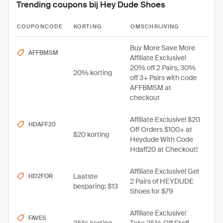
Trending coupons bij Hey Dude Shoes
COUPONCODE
KORTING
OMSCHRIJVING
Buy More Save More
AFFBMSM
Affiliate Exclusive!
20% off 2 Pairs, 30%
20% korting
off 3+ Pairs with code
AFFBMSM at
checkout
Affiliate Exclusive! $20
HDAFF20
Off Orders $100+ at
$20 korting
Heydude With Code
Hdaff20 at Checkout!
Affiliate Exclusive! Get
Laatste
HD2FOR
2 Pairs of HEYDUDE
besparing: $13
Shoes for $79
Affiliate Exclusive!
FAVES