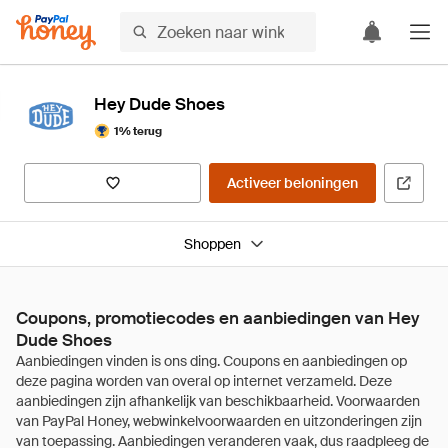
Hey Dude Shoes
1% terug
Activeer beloningen
Shoppen
Coupons, promotiecodes en aanbiedingen van Hey
Dude Shoes