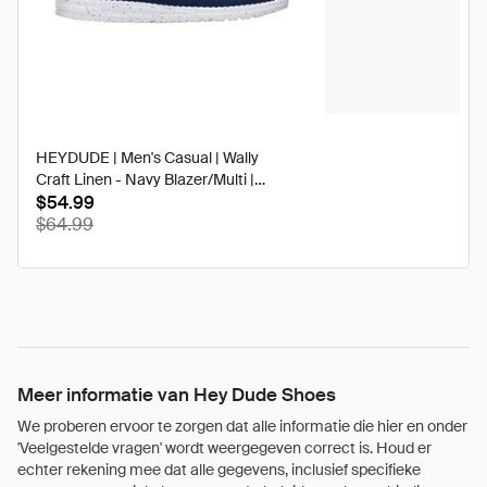
HEYDUDE | Men's Casual | Wally
Craft Linen - Navy Blazer/Multi |
Size 14
$54.99
$64.99
Meer informatie van Hey Dude Shoes
We proberen ervoor te zorgen dat alle informatie die hier en onder
'Veelgestelde vragen' wordt weergegeven correct is. Houd er
echter rekening mee dat alle gegevens, inclusief specifieke