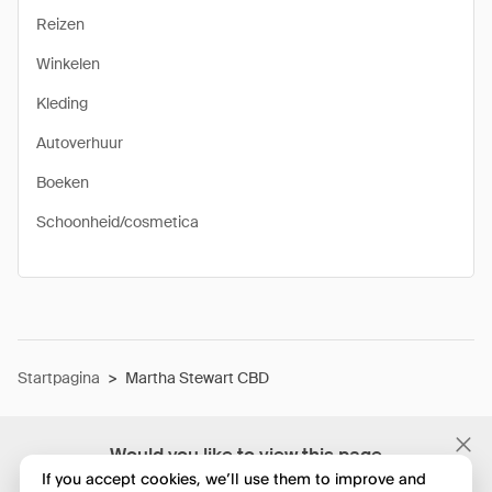
Reizen
Winkelen
Kleding
Autoverhuur
Boeken
Schoonheid/cosmetica
Startpagina
>
Martha Stewart CBD
Would you like to view this page
in English?
If you accept cookies, we’ll use them to improve and