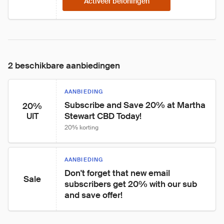
Activeer beloningen
2 beschikbare aanbiedingen
AANBIEDING
Subscribe and Save 20% at Martha 
20%
Stewart CBD Today!
UIT
20% korting
AANBIEDING
Don't forget that new email 
Sale
subscribers get 20% with our sub 
and save offer!