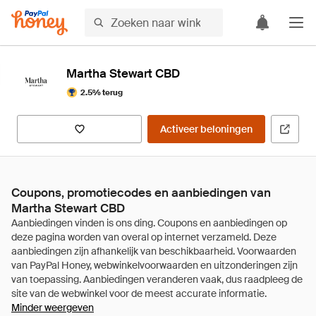
Martha Stewart CBD
2.5% terug
Activeer beloningen
Coupons, promotiecodes en aanbiedingen van
Martha Stewart CBD
Minder weergeven