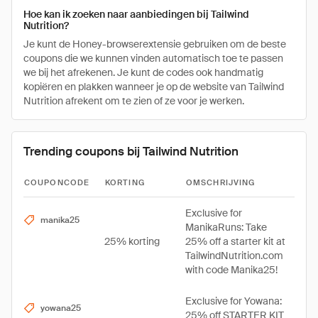
Hoe kan ik zoeken naar aanbiedingen bij Tailwind
Nutrition?
Je kunt de Honey-browserextensie gebruiken om de beste
coupons die we kunnen vinden automatisch toe te passen
we bij het afrekenen. Je kunt de codes ook handmatig
kopiëren en plakken wanneer je op de website van Tailwind
Nutrition afrekent om te zien of ze voor je werken.
Trending coupons bij Tailwind Nutrition
COUPONCODE
KORTING
OMSCHRIJVING
Exclusive for
manika25
ManikaRuns: Take
25% korting
25% off a starter kit at
TailwindNutrition.com
with code Manika25!
Exclusive for Yowana:
yowana25
25% off STARTER KIT