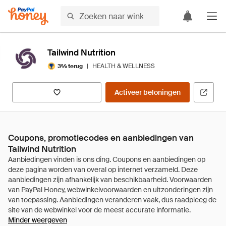
Tailwind Nutrition
|
HEALTH & WELLNESS
3% terug
Activeer beloningen
Coupons, promotiecodes en aanbiedingen van
Tailwind Nutrition
Minder weergeven