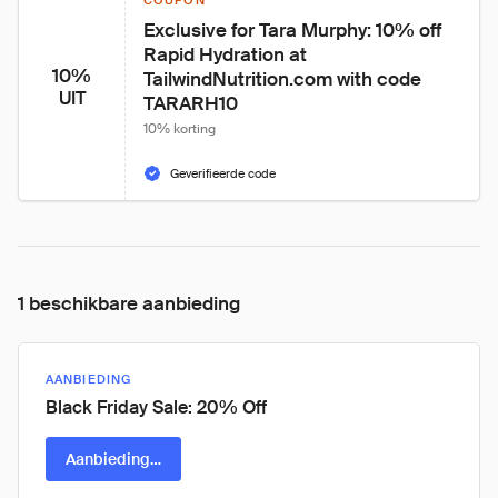
COUPON
Exclusive for Tara Murphy: 10% off 
Rapid Hydration at 
10%
TailwindNutrition.com with code 
UIT
TARARH10
10% korting
Geverifieerde code
1 beschikbare aanbieding
AANBIEDING
Black Friday Sale: 20% Off
Aanbieding pakken