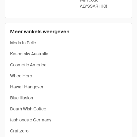
with code
ALYSSARH10!
Meer winkels weergeven
Moda In Pelle
Kaspersky Australia
Cosmetic America
WheelHero
Hawaii Hangover
Blue Illusion
Death Wish Coffee
fashionette Germany
Craftzero