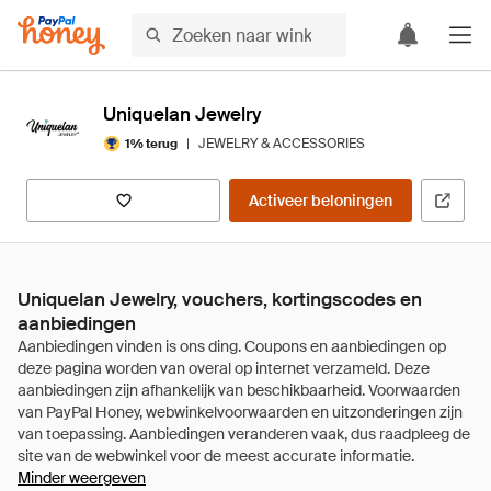
Uniquelan Jewelry
|
JEWELRY & ACCESSORIES
1% terug
Activeer beloningen
Uniquelan Jewelry, vouchers, kortingscodes en
aanbiedingen
Minder weergeven