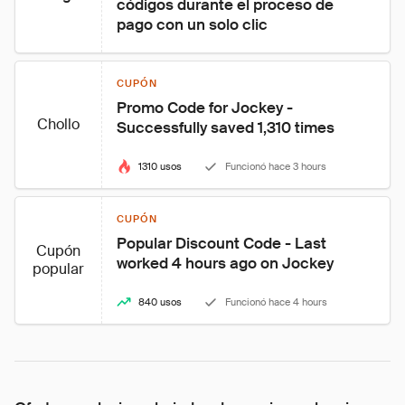
códigos durante el proceso de 
pago con un solo clic
CUPÓN
Promo Code for Jockey - 
Chollo
Successfully saved 1,310 times
1310 usos
Funcionó hace 3 hours
CUPÓN
Popular Discount Code - Last 
Cupón
worked 4 hours ago on Jockey
popular
840 usos
Funcionó hace 4 hours