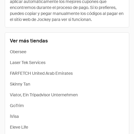
aplicar automáticamente los mejores cupones que
encontremos durante el proceso de pago. Si lo prefieres,
puedes copiar y pegar manualmente los códigos al pagar en
el sitio web de Jockey para ver si funcionan.
Ver más tiendas
Obersee
Laser Tek Services
FARFETCH United Arab Emirates
Skinny Tan
Viator, Ein Tripadvisor Unternehmen
GoTrim
iVisa
Eleve Life