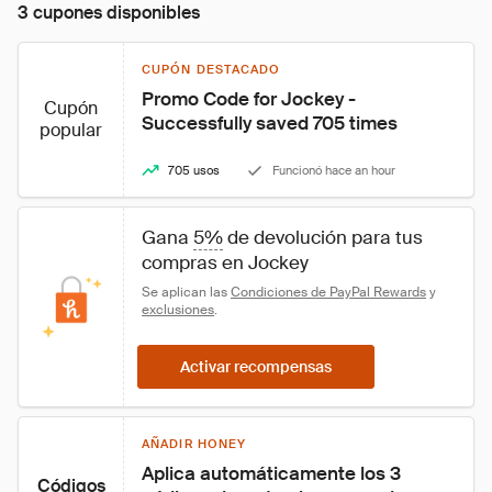
3 cupones disponibles
CUPÓN DESTACADO
Promo Code for Jockey - 
Cupón
Successfully saved 705 times
popular
705 usos
Funcionó hace an hour
Gana 
5%
 de devolución para tus 
compras en Jockey
Se aplican las 
Condiciones de PayPal Rewards
 y 
exclusiones
.
Activar recompensas
AÑADIR HONEY
Aplica automáticamente los 3 
Códigos