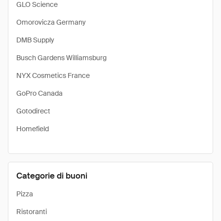
GLO Science
Omorovicza Germany
DMB Supply
Busch Gardens Williamsburg
NYX Cosmetics France
GoPro Canada
Gotodirect
Homefield
Categorie di buoni
Pizza
Ristoranti