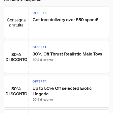
OFFERTA
Get free delivery over £50 spend!
Consegna
gratuita
OFFERTA
30% Off Thrust Realistic Male Toys
30%
DI SCONTO
30% di sconto
OFFERTA
Up to 50% Off selected Erotic 
50%
Lingerie
DI SCONTO
50% di sconto