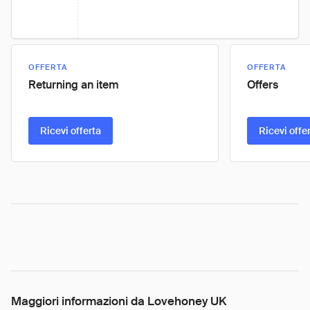
OFFERTA
OFFERTA
Returning an item
Offers
Ricevi offerta
Ricevi offe
Maggiori informazioni da Lovehoney UK