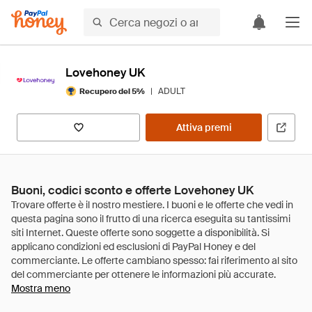
Lovehoney UK
|
ADULT
Recupero del 5%
Attiva premi
Buoni, codici sconto e offerte Lovehoney UK
Mostra meno