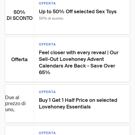
OFFERTA
Up to 50% Off selected Sex Toys
50%
DI SCONTO
50% di sconto
OFFERTA
Feel closer with every reveal | Our 
Sell-Out Lovehoney Advent 
Offerta
Calendars Are Back - Save Over 
65%
OFFERTA
Due al
Buy 1 Get 1 Half Price on selected 
prezzo di
Lovehoney Essentials
uno,
OFFERTA