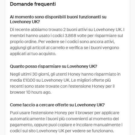
Domande frequenti
Al momento sono disponibili buoni funzionanti su
Lovehoney UK?
Di recente abbiamo trovato 2 buoni attivi su Lovehoney UK. I
membri hanno usato i codici 3.868 volte per risparmiare sul
proprio ordine. Per vedere se i codici sono ancora attivi,
aggiungi gli articoli al carrello e verifica se i buoni vengono
applicati al tuo acquisto.
Quanto posso risparmiare su Lovehoney UK?
Negli ultimi 30 giorni, gli utenti Honey hanno risparmiato in
media £10.00 su Lovehoney UK. Le migliori offerte più
recenti sono state trovate con l'estensione Honey per il
browser 10 hours ago.
Come faccio a cercare offerte su Lovehoney UK?
Puoi usare l'estensione Honey per il browser per applicare
automaticamente i buoni più convenienti al momento del
pagamento, oppure puoi copiare e incollare manualmente i
codici sul sito Lovehoney UK per vedere se funzionano.