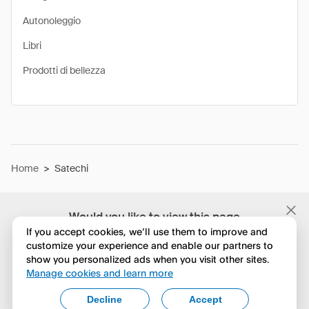
Autonoleggio
Libri
Prodotti di bellezza
Home
>
Satechi
Would you like to view this page
in English?
If you accept cookies, we’ll use them to improve and
customize your experience and enable our partners to
show you personalized ads when you visit other sites.
No, continua a esplorare
Manage cookies and learn more
Yes, change to English
Decline
Accept